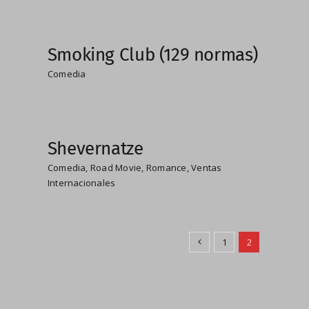
Smoking Club (129 normas)
Comedia
Shevernatze
Comedia
,
Road Movie
,
Romance
,
Ventas
Internacionales
1
2