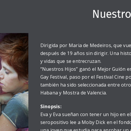
Nuestro
Dirigida por Maria de Medeiros, que vue
después de 19 años sin dirigir. Una his
y vidas que se entrecruzan.
“Nuestros Hijos” ganó el Mejor Guión e
Gay Festival, paso por el Festival Cine 
también ha sido seleccionada entre otr
Habana y Mostra de Valencia.
Sinopsis:
Eva y Eva sueñan con tener un hijo en e
seropositivo lee a Moby Dick en el fondo
una joven que estudia para aprobar un 