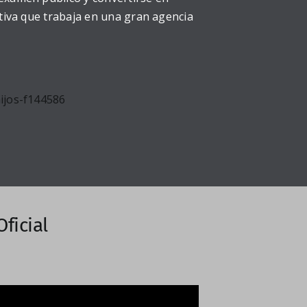
utiva que trabaja en una gran agencia
ijos-f144586
Oficial