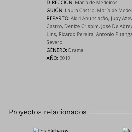
DIRECCIÓN:
María de Medeiros
GUIÓN:
Laura Castro, María de Mede
REPARTO:
Aldri Anunciação, Jupy Aze
Castro, Denize Crispim, José De Abre
Lins, Ricardo Pereira, Antonio Pitang
Severo
GÉNERO:
Drama
AÑO:
2019
Proyectos relacionados