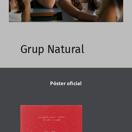
Grup Natural
Póster oficial