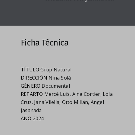
Ficha Técnica
TÍTULO
Grup Natural
DIRECCIÓN
Nina Solà
GÉNERO
Documental
REPARTO
Mercè Luís
,
Aina Cortier
,
Lola
Cruz
,
Jana Vilella
,
Otto Millán
,
Àngel
Jasanada
AÑO
2024