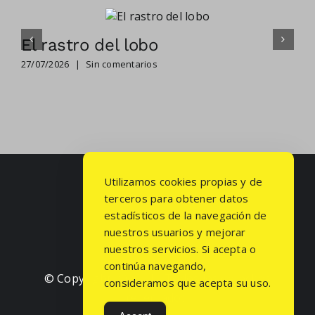
El rastro del lobo
27/07/2026
|
Sin comentarios
Utilizamos cookies propias y de
terceros para obtener datos
estadísticos de la navegación de
nuestros usuarios y mejorar
nuestros servicios. Si acepta o
continúa navegando,
© Copyright
2026 | Todos los derechos
consideramos que acepta su uso.
reservados.