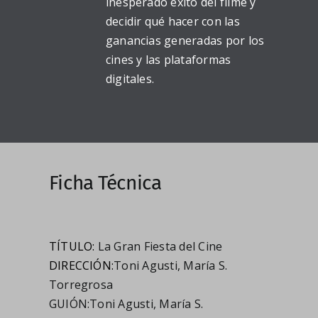
inesperado éxito del filme y
decidir qué hacer con las
ganancias generadas por los
cines y las plataformas
digitales.
Ficha Técnica
TÍTULO:
La Gran Fiesta del Cine
DIRECCIÓN:
Toni Agusti, María S.
Torregrosa
GUIÓN:
Toni Agusti, María S.