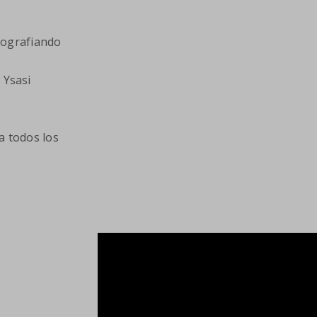
otografiando
 Ysasi
a todos los