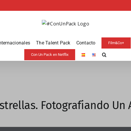
nternacionales
The Talent Pack
Contacto
Film&Co+
Con Un Pack en Netflix
strellas. Fotografiando Un