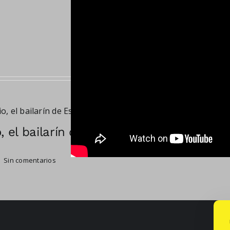
, el bailarín de
Un hombre libre
31/07/2026
|
Sin comentarios
Sin comentarios