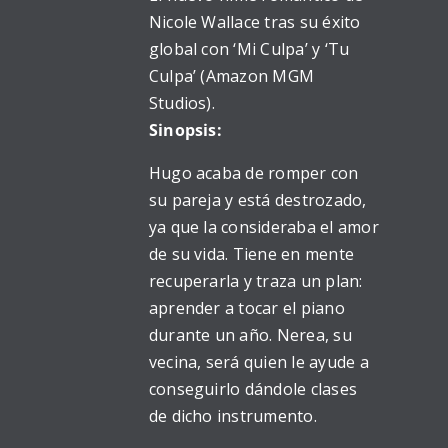
Nicole Wallace tras su éxito
global con ‘Mi Culpa’ y ‘Tu
Culpa’ (Amazon MGM
Studios).
Sinopsis:
Hugo acaba de romper con
su pareja y está destrozado,
ya que la consideraba el amor
de su vida. Tiene en mente
recuperarla y traza un plan:
aprender a tocar el piano
durante un año. Nerea, su
vecina, será quien le ayude a
conseguirlo dándole clases
de dicho instrumento.