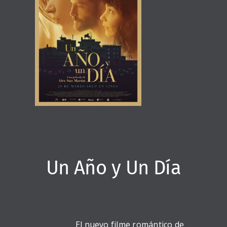
Un Año y Un Día
El nuevo filme romántico de