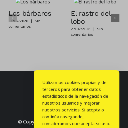
Los bárbaros
El rastro del
lobo
31/07/2026
|
Sin
comentarios
27/07/2026
|
Sin
comentarios
Utilizamos cookies propias y de
terceros para obtener datos
estadísticos de la navegación de
nuestros usuarios y mejorar
nuestros servicios. Si acepta o
continúa navegando,
© Copyright
2026 | Todos los derechos
consideramos que acepta su uso.