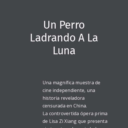
Un Perro
Ladrando A La
Luna
Una magnífica muestra de
cine independiente, una
historia reveladora
censurada en China.
La controvertida ópera prima
de Lisa Zi Xiang que presenta