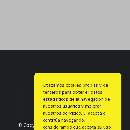
Utilizamos cookies propias y de
terceros para obtener datos
estadísticos de la navegación de
nuestros usuarios y mejorar
nuestros servicios. Si acepta o
continúa navegando,
© Copyright
2026 | Todos los derechos
consideramos que acepta su uso.