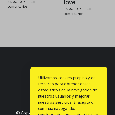
love
31/07/2026
|
Sin
comentarios
27/07/2026
|
Sin
comentarios
Utilizamos cookies propias y de
terceros para obtener datos
estadísticos de la navegación de
nuestros usuarios y mejorar
nuestros servicios. Si acepta o
continúa navegando,
© Copyright
2026 | Todos los derechos
consideramos que acepta su uso.