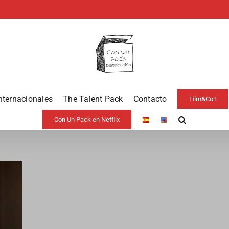
nternacionales
The Talent Pack
Contacto
Film&Co+
Con Un Pack en Netflix