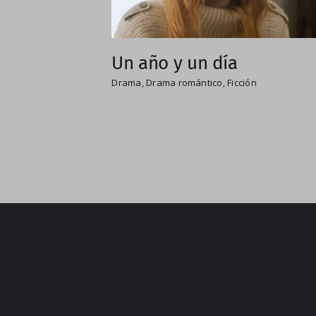
Un año y un día
Drama
,
Drama romántico
,
Ficción